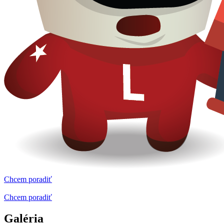
Chcem poradiť
Chcem poradiť
Galéria