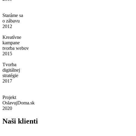
Staráme sa
o zábavu
2012
Kreatívne
kampane
tvorba webov
2015
Tvorba
digitálnej
stratégie
2017
Projekt
OslavujDoma.sk
2020
Naši klienti