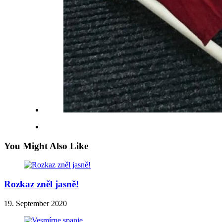
You Might Also Like
Rozkaz zněl jasně!
19. September 2020